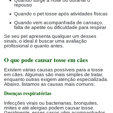
Quando surge à noite ou durante o
repouso
Quando o pet tosse após atividades físicas
Quando vem acompanhada de cansaço,
falta de apetite ou dificuldade para respirar
Se seu pet apresenta qualquer um desses
sinais, o ideal é buscar uma avaliação
profissional o quanto antes.
O que pode causar tosse em cães
Existem várias causas possíveis para a tosse
em cães. Algumas são mais simples de tratar,
enquanto outras exigem atenção especializada.
Abaixo, listamos as causas mais comuns:
Doenças respiratórias
Infecções virais ou bacterianas, bronquites,
rinites e até alergias podem causar tosse.
Geralmente, esses casos vêm acompanhados