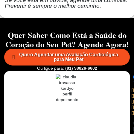
Se você está em dúvida, agende uma consulta.
Prevenir é sempre o melhor caminho.
Quer Saber Como Está a Saúde do
Coração do Seu Pet? Agende Agora!
Quero Agendar uma Avaliação Cardiológica
para Meu Pet
Ou ligue para:
(81) 98826-6602