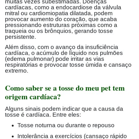
muitas vezes subestimadas. Doenças
cardíacas, como a endocardiose da válvula
mitral ou cardiomiopatia dilatada, podem
provocar aumento do coração, que acaba
pressionando estruturas próximas como a
traqueia ou os brônquios, gerando tosse
persistente.
Além disso, com o avanço da insuficiência
cardíaca, o acúmulo de líquido nos pulmões
(edema pulmonar) pode irritar as vias
respiratórias e provocar tosse úmida e cansaço
extremo.
Como saber se a tosse do meu pet tem
origem cardíaca?
Alguns sinais podem indicar que a causa da
tosse é cardíaca. Entre eles:
Tosse noturna ou durante o repouso
Intolerância a exercícios (cansaço rápido