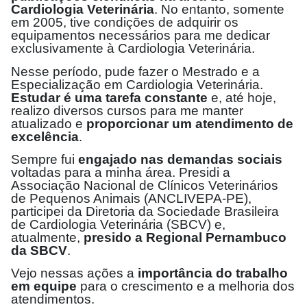
Cardiologia Veterinária
. No entanto, somente
em 2005, tive condições de adquirir os
equipamentos necessários para me dedicar
exclusivamente à Cardiologia Veterinária.
Nesse período, pude fazer o Mestrado e a
Especialização em Cardiologia Veterinária.
Estudar é uma tarefa constante
e, até hoje,
realizo diversos cursos para me manter
atualizado e
proporcionar um atendimento de
excelência
.
Sempre fui
engajado nas demandas sociais
voltadas para a minha área. Presidi a
Associação Nacional de Clínicos Veterinários
de Pequenos Animais (ANCLIVEPA-PE),
participei da Diretoria da Sociedade Brasileira
de Cardiologia Veterinária (SBCV) e,
atualmente,
presido a Regional Pernambuco
da SBCV
.
Vejo nessas ações a
importância do trabalho
em equipe
para o crescimento e a melhoria dos
atendimentos.