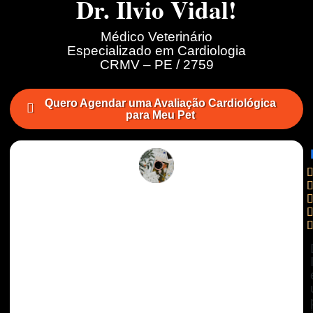
Dr. Ilvio Vidal!
Médico Veterinário
Especializado em Cardiologia
CRMV – PE / 2759
Quero Agendar uma Avaliação Cardiológica
para Meu Pet