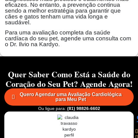
eficazes. No entanto, a prevenção continua
sendo a melhor estratégia para garantir que
cães e gatos tenham uma vida longa e
saudável.
Para uma avaliação completa da saúde
cardíaca do seu pet, agende uma consulta com
o Dr. Ilvio na Kardyo.
Quer Saber Como Está a Saúde do
Coração do Seu Pet? Agende Agora!
Quero Agendar uma Avaliação Cardiológica
para Meu Pet
Ou ligue para:
(81) 98826-6602