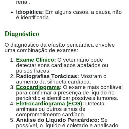
renal.
Idiopática:
Em alguns casos, a causa não
é identificada.
Diagnóstico
O diagnóstico da efusão pericárdica envolve
uma combinação de exames:
Exame Clínico
:
O veterinário pode
detectar sons cardíacos abafados ou
pulsos fracos.
Radiografias Torácicas:
Mostram o
aumento da silhueta cardíaca.
Ecocardiograma
:
O exame mais confiável
para confirmar a presença de líquido no
pericárdio e identificar possíveis tumores.
Eletrocardiograma (ECG)
:
Detecta
arritmias ou outros sinais de
comprometimento cardíaco.
Análise do Líquido Pericárdico:
Se
possível, o líquido é coletado e analisado