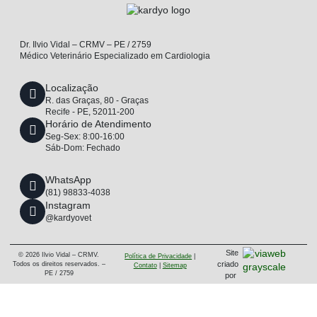
Dr. Ilvio Vidal – CRMV – PE / 2759
Médico Veterinário Especializado em Cardiologia
Localização
R. das Graças, 80 - Graças
Recife - PE, 52011-200
Horário de Atendimento
Seg-Sex: 8:00-16:00
Sáb-Dom: Fechado
WhatsApp
(81) 98833-4038
Instagram
@kardyovet
Site
© 2026 Ilvio Vidal – CRMV.
Política de Privacidade
|
criado
Todos os direitos reservados. –
Contato
|
Sitemap
PE / 2759
por