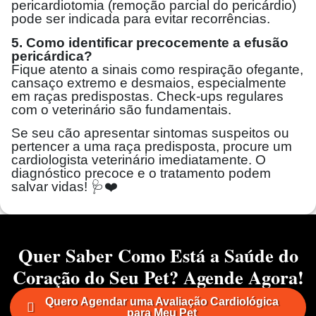
pericardiotomia (remoção parcial do pericárdio)
pode ser indicada para evitar recorrências.
5. Como identificar precocemente a efusão
pericárdica?
Fique atento a sinais como respiração ofegante,
cansaço extremo e desmaios, especialmente
em raças predispostas. Check-ups regulares
com o veterinário são fundamentais.
Se seu cão apresentar sintomas suspeitos ou
pertencer a uma raça predisposta, procure um
cardiologista veterinário imediatamente. O
diagnóstico precoce e o tratamento podem
salvar vidas! 🩺❤️
Quer Saber Como Está a Saúde do
Coração do Seu Pet? Agende Agora!
Quero Agendar uma Avaliação Cardiológica
para Meu Pet