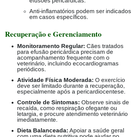
efusões pericárdicas.
Anti-inflamatórios podem ser indicados
em casos específicos.
Recuperação e Gerenciamento
Monitoramento Regular:
Cães tratados
para efusão pericárdica precisam de
acompanhamento frequente com o
veterinário, incluindo ecocardiogramas
periódicos.
Atividade Física Moderada:
O exercício
deve ser limitado durante a recuperação,
especialmente após a pericardiocentese.
Controle de Sintomas:
Observe sinais de
recaída, como respiração ofegante ou
letargia, e procure atendimento veterinário
imediatamente.
Dieta Balanceada:
Apoiar a saúde geral
com uma dieta nutritiva pode ajudar no