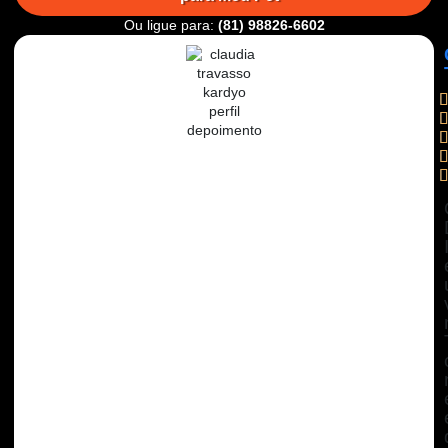
Ou ligue para:
(81) 98826-6602