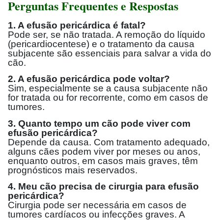
Perguntas Frequentes e Respostas
1. A efusão pericárdica é fatal?
Pode ser, se não tratada. A remoção do líquido
(pericardiocentese) e o tratamento da causa
subjacente são essenciais para salvar a vida do
cão.
2. A efusão pericárdica pode voltar?
Sim, especialmente se a causa subjacente não
for tratada ou for recorrente, como em casos de
tumores.
3. Quanto tempo um cão pode viver com
efusão pericárdica?
Depende da causa. Com tratamento adequado,
alguns cães podem viver por meses ou anos,
enquanto outros, em casos mais graves, têm
prognósticos mais reservados.
4. Meu cão precisa de cirurgia para efusão
pericárdica?
Cirurgia pode ser necessária em casos de
tumores cardíacos ou infecções graves. A