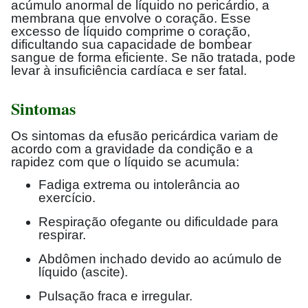
acúmulo anormal de líquido no pericárdio, a
membrana que envolve o coração. Esse
excesso de líquido comprime o coração,
dificultando sua capacidade de bombear
sangue de forma eficiente. Se não tratada, pode
levar à insuficiência cardíaca e ser fatal.
Sintomas
Os sintomas da efusão pericárdica variam de
acordo com a gravidade da condição e a
rapidez com que o líquido se acumula:
Fadiga extrema ou intolerância ao
exercício.
Respiração ofegante ou dificuldade para
respirar.
Abdômen inchado devido ao acúmulo de
líquido (ascite).
Pulsação fraca e irregular.