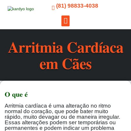
(81) 98833-4038
Para Tutores
Arritmia Cardíaca
em Cães
O que é
Arritmia cardíaca é uma alteração no ritmo
normal do coração, que pode bater muito
rápido, muito devagar ou de maneira irregular.
Essas alterações podem ser temporárias ou
permanentes e podem indicar um problema