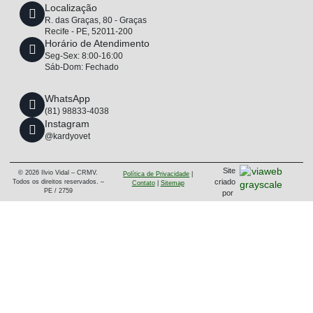
Localização
R. das Graças, 80 - Graças
Recife - PE, 52011-200
Horário de Atendimento
Seg-Sex: 8:00-16:00
Sáb-Dom: Fechado
WhatsApp
(81) 98833-4038
Instagram
@kardyovet
Site
© 2026 Ilvio Vidal – CRMV.
Política de Privacidade
|
criado
Todos os direitos reservados. –
Contato
|
Sitemap
PE / 2759
por