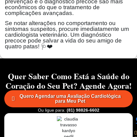
prevenção e o diagnóstico precoce são mais
econômicos do que o tratamento de
complicações avançadas.
Se notar alterações no comportamento ou
sintomas suspeitos, procure imediatamente um
cardiologista veterinário. Um diagnóstico
precoce pode salvar a vida do seu amigo de
quatro patas! 🩺❤️
Quer Saber Como Está a Saúde do
Coração do Seu Pet? Agende Agora!
Quero Agendar uma Avaliação Cardiológica
para Meu Pet
Ou ligue para:
(81) 98826-6602